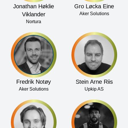
Jonathan Høklie
Gro Løcka Eine
Viklander
Aker Solutions
Nortura
Fredrik Notøy
Stein Arne Riis
Aker Solutions
Upkip AS