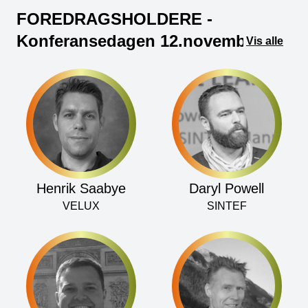
FOREDRAGSHOLDERE -
Konferansedagen 12.november
Vis alle
Henrik Saabye
Daryl Powell
VELUX
SINTEF