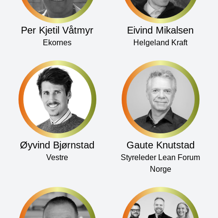
Per Kjetil Våtmyr
Eivind Mikalsen
Ekornes
Helgeland Kraft
Øyvind Bjørnstad
Gaute Knutstad
Vestre
Styreleder Lean Forum
Norge