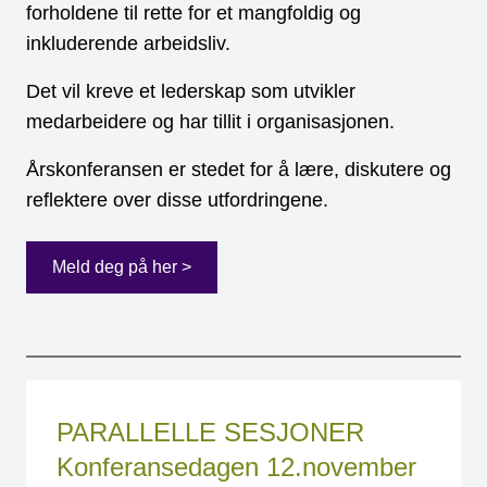
forholdene til rette for et mangfoldig og
inkluderende arbeidsliv.
Det vil kreve et lederskap som utvikler
medarbeidere og har tillit i organisasjonen.
Årskonferansen er stedet for å lære, diskutere og
reflektere over disse utfordringene.
Meld deg på her >
PARALLELLE SESJONER
Konferansedagen 12.november