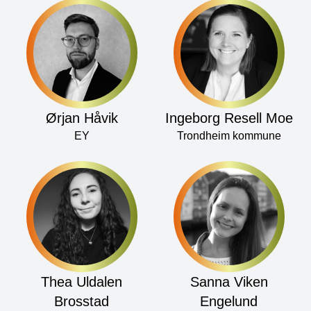
Ørjan Håvik
Ingeborg Resell Moe
EY
Trondheim kommune
Thea Uldalen
Sanna Viken
Brosstad
Engelund