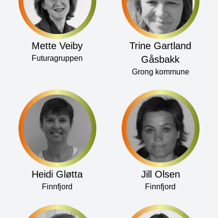
Mette Veiby
Trine Gartland
Futuragruppen
Gåsbakk
Grong kommune
Heidi Gløtta
Jill Olsen
Finnfjord
Finnfjord