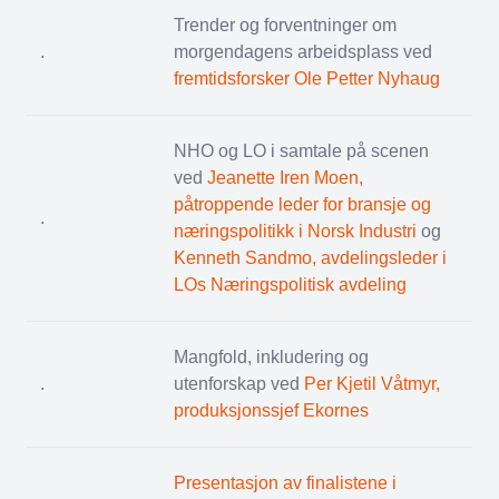
Trender og forventninger om
.
morgendagens arbeidsplass ved
fremtidsforsker Ole Petter Nyhaug
NHO og LO i samtale på scenen
ved
Jeanette Iren Moen,
påtroppende leder for bransje og
.
næringspolitikk i Norsk Industri
og
Kenneth Sandmo, avdelingsleder i
LOs Næringspolitisk avdeling
Mangfold, inkludering og
.
utenforskap ved
Per Kjetil Våtmyr,
produksjonssjef Ekornes
Presentasjon av finalistene i