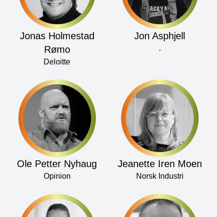
Jonas Holmestad
Jon Asphjell
Rømo
.
Deloitte
Ole Petter Nyhaug
Jeanette Iren Moen
Opinion
Norsk Industri