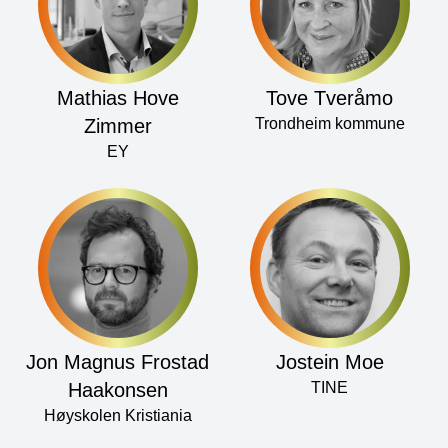
Mathias Hove
Tove Tveråmo
Zimmer
Trondheim kommune
EY
Jon Magnus Frostad
Jostein Moe
Haakonsen
TINE
Høyskolen Kristiania