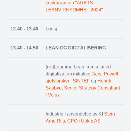
.
konkurransen "ÅRETS
LEANVIRKSOMHET 2024"
12:40 - 13:40
Lunsj
13:40 - 14:50
LEAN OG DIGITALISERING
(re-)Learning Lean from a failed
digitalization initiative
Daryl Powell,
.
sjefsforsker i SINTEF
og
Henrik
Saabye, Senior Strategy Consultant
i Velux
Industriell anvendelse av KI
Stein
.
Arne Riis, CPO i Upkip AS