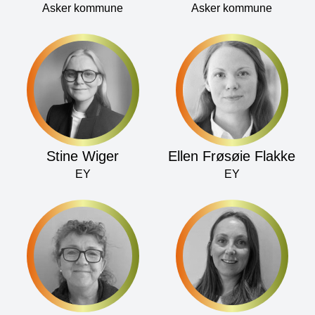
Asker kommune
Asker kommune
Stine Wiger
Ellen Frøsøie Flakke
EY
EY