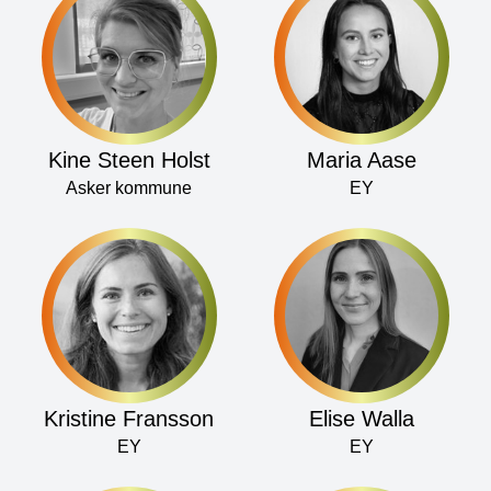
Kine Steen Holst
Maria Aase
Asker kommune
EY
Kristine Fransson
Elise Walla
EY
EY