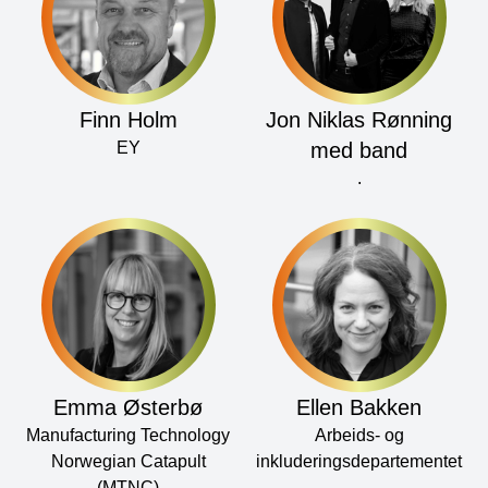
Finn Holm
Jon Niklas Rønning
EY
med band
.
Emma Østerbø
Ellen Bakken
Manufacturing Technology
Arbeids- og
Norwegian Catapult
inkluderingsdepartementet
(MTNC)