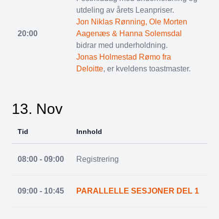
utdeling av årets Leanpriser.
Jon Niklas Rønning, Ole Morten
20:00
Aagenæs & Hanna Solemsdal
bidrar med underholdning.
Jonas Holmestad Rømo fra
Deloitte
, er kveldens toastmaster.
13. Nov
Tid
Innhold
08:00 - 09:00
Registrering
09:00 - 10:45
PARALLELLE SESJONER DEL 1