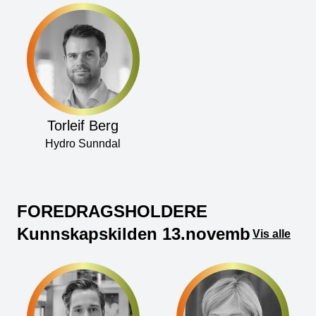
Torleif Berg
Hydro Sunndal
FOREDRAGSHOLDERE
Kunnskapskilden 13.november
Vis alle