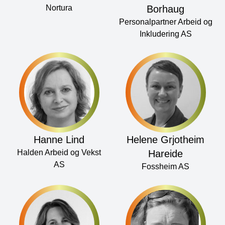
Nortura
Borhaug
Personalpartner Arbeid og
Inkludering AS
Hanne Lind
Helene Grjotheim
Halden Arbeid og Vekst
Hareide
AS
Fossheim AS