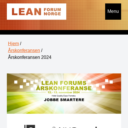
Menu
Hjem
/
Årskonferansen
/
Årskonferansen 2024