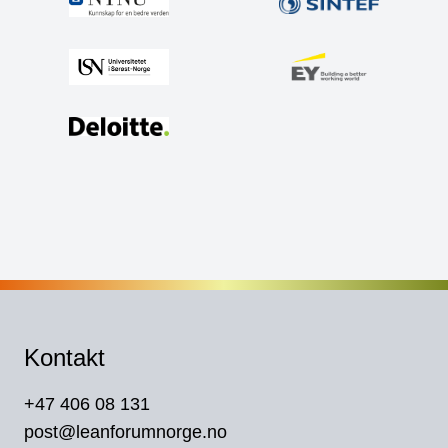
Kontakt
+47 406 08 131
post@leanforumnorge.no