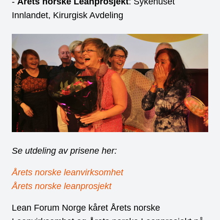
-
Årets norske Leanprosjekt
: Sykehuset
Innlandet, Kirurgisk Avdeling
Se utdeling av prisene her:
Årets norske leanvirksomhet
Årets norske leanprosjekt
Lean Forum Norge kåret Årets norske