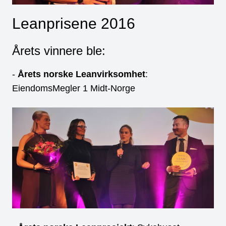
Leanprisene 2016
Årets vinnere ble:
-
Årets norske Leanvirksomhet
:
EiendomsMegler 1 Midt-Norge