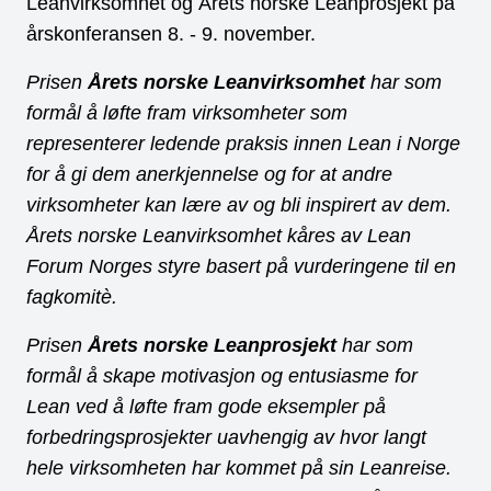
Leanvirksomhet og Årets norske Leanprosjekt på
årskonferansen 8. - 9. november.
Prisen
Årets norske Leanvirksomhet
har som
formål å løfte fram virksomheter som
representerer ledende praksis innen Lean i Norge
for å gi dem anerkjennelse og for at andre
virksomheter kan lære av og bli inspirert av dem.
Årets norske Leanvirksomhet kåres av Lean
Forum Norges styre basert på vurderingene til en
fagkomitè.
Prisen
Årets norske Leanprosjekt
har som
formål å skape motivasjon og entusiasme for
Lean ved å løfte fram gode eksempler på
forbedringsprosjekter uavhengig av hvor langt
hele virksomheten har kommet på sin Leanreise.