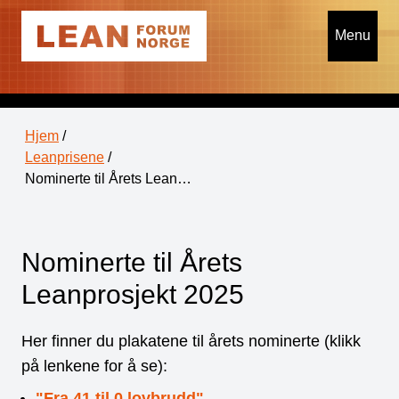
Menu
Hjem
/
Leanprisene
/
Nominerte til Årets Lean…
Nominerte til Årets
Leanprosjekt 2025
Her finner du plakatene til årets nominerte (klikk
på lenkene for å se):
"Fra 41 til 0 lovbrudd"