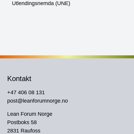
Utlendingsnemda (UNE)
Kontakt
+47 406 08 131
post@leanforumnorge.no
Lean Forum Norge
Postboks 58
2831 Raufoss