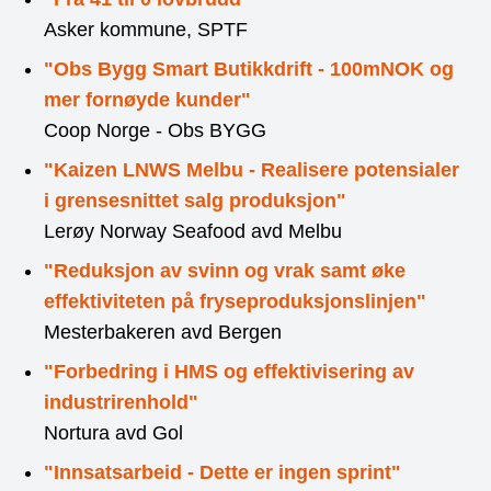
Asker kommune, SPTF
"Obs Bygg Smart Butikkdrift - 100mNOK og
mer fornøyde kunder"
Coop Norge - Obs BYGG
"Kaizen LNWS Melbu - Realisere potensialer
i grensesnittet salg produksjon"
Lerøy Norway Seafood avd Melbu
"Reduksjon av svinn og vrak samt øke
effektiviteten på fryseproduksjonslinjen"
Mesterbakeren avd Bergen
"Forbedring i HMS og effektivisering av
industrirenhold"
Nortura avd Gol
"Innsatsarbeid - Dette er ingen sprint"