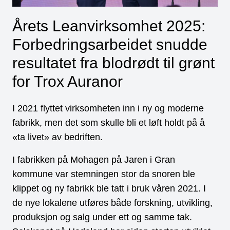
Årets Leanvirksomhet 2025:
Forbedringsarbeidet snudde
resultatet fra blodrødt til grønt
for Trox Auranor
I 2021 flyttet virksomheten inn i ny og moderne
fabrikk, men det som skulle bli et løft holdt på å
«ta livet» av bedriften.
I fabrikken på Mohagen på Jaren i Gran
kommune var stemningen stor da snoren ble
klippet og ny fabrikk ble tatt i bruk våren 2021. I
de nye lokalene utføres både forskning, utvikling,
produksjon og salg under ett og samme tak.