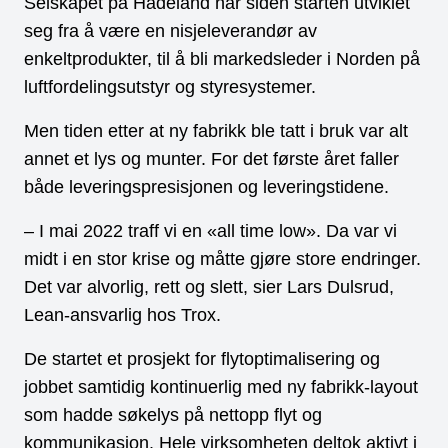
Selskapet på Hadeland har siden starten utviklet
seg fra å være en nisjeleverandør av
enkeltprodukter, til å bli markedsleder i Norden på
luftfordelingsutstyr og styresystemer.
Men tiden etter at ny fabrikk ble tatt i bruk var alt
annet et lys og munter. For det første året faller
både leveringspresisjonen og leveringstidene.
– I mai 2022 traff vi en «all time low». Da var vi
midt i en stor krise og måtte gjøre store endringer.
Det var alvorlig, rett og slett, sier Lars Dulsrud,
Lean-ansvarlig hos Trox.
De startet et prosjekt for flytoptimalisering og
jobbet samtidig kontinuerlig med ny fabrikk-layout
som hadde søkelys på nettopp flyt og
kommunikasjon. Hele virksomheten deltok aktivt i