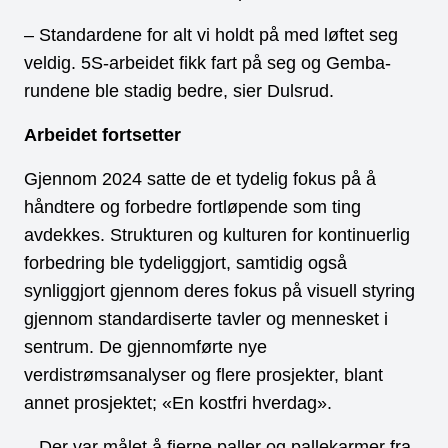
– Standardene for alt vi holdt på med løftet seg
veldig. 5S-arbeidet fikk fart på seg og Gemba-
rundene ble stadig bedre, sier Dulsrud.
Arbeidet fortsetter
Gjennom 2024 satte de et tydelig fokus på å
håndtere og forbedre fortløpende som ting
avdekkes. Strukturen og kulturen for kontinuerlig
forbedring ble tydeliggjort, samtidig også
synliggjort gjennom deres fokus på visuell styring
gjennom standardiserte tavler og mennesket i
sentrum. De gjennomførte nye
verdistrømsanalyser og flere prosjekter, blant
annet prosjektet; «En kostfri hverdag».
– Der var målet å fjerne paller og pallekarmer fra