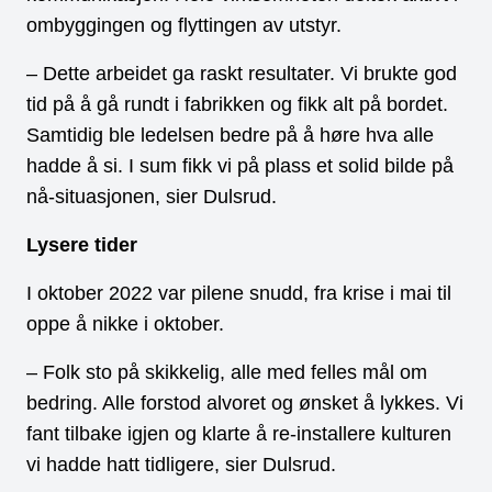
ombyggingen og flyttingen av utstyr.
– Dette arbeidet ga raskt resultater. Vi brukte god
tid på å gå rundt i fabrikken og fikk alt på bordet.
Samtidig ble ledelsen bedre på å høre hva alle
hadde å si. I sum fikk vi på plass et solid bilde på
nå-situasjonen, sier Dulsrud.
Lysere tider
I oktober 2022 var pilene snudd, fra krise i mai til
oppe å nikke i oktober.
– Folk sto på skikkelig, alle med felles mål om
bedring. Alle forstod alvoret og ønsket å lykkes. Vi
fant tilbake igjen og klarte å re-installere kulturen
vi hadde hatt tidligere, sier Dulsrud.