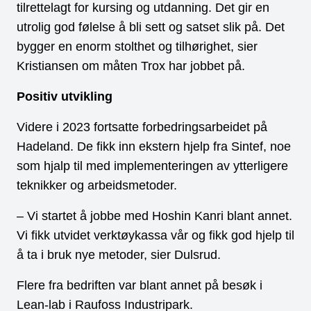
tilrettelagt for kursing og utdanning. Det gir en
utrolig god følelse å bli sett og satset slik på. Det
bygger en enorm stolthet og tilhørighet, sier
Kristiansen om måten Trox har jobbet på.
Positiv utvikling
Videre i 2023 fortsatte forbedringsarbeidet på
Hadeland. De fikk inn ekstern hjelp fra Sintef, noe
som hjalp til med implementeringen av ytterligere
teknikker og arbeidsmetoder.
– Vi startet å jobbe med Hoshin Kanri blant annet.
Vi fikk utvidet verktøykassa vår og fikk god hjelp til
å ta i bruk nye metoder, sier Dulsrud.
Flere fra bedriften var blant annet på besøk i
Lean-lab i Raufoss Industripark.