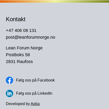
Kontakt
+47 406 08 131
post@leanforumnorge.no
Lean Forum Norge
Postboks 58
2831 Raufoss
Følg oss på Facebook
Følg oss på LinkedIn
Developed by
Aplia