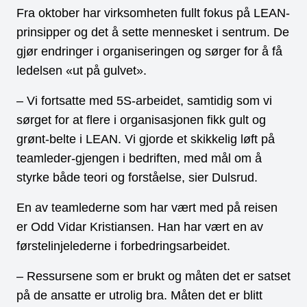
Fra oktober har virksomheten fullt fokus på LEAN-
prinsipper og det å sette mennesket i sentrum. De
gjør endringer i organiseringen og sørger for å få
ledelsen «ut på gulvet».
– Vi fortsatte med 5S-arbeidet, samtidig som vi
sørget for at flere i organisasjonen fikk gult og
grønt-belte i LEAN. Vi gjorde et skikkelig løft på
teamleder-gjengen i bedriften, med mål om å
styrke både teori og forståelse, sier Dulsrud.
En av teamlederne som har vært med på reisen
er Odd Vidar Kristiansen. Han har vært en av
førstelinjelederne i forbedringsarbeidet.
– Ressursene som er brukt og måten det er satset
på de ansatte er utrolig bra. Måten det er blitt