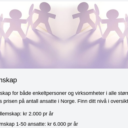
mskap
skap for både enkeltpersoner og virksomheter i alle størr
s prisen på antall ansatte i Norge. Finn ditt nivå i oversi
lemskap: kr 2.000 pr år
mskap 1-50 ansatte: kr 6.000 pr år