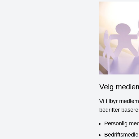
Velg medle
Vi tilbyr medlem
bedrifter basere
Personlig med
Bedriftsmedle