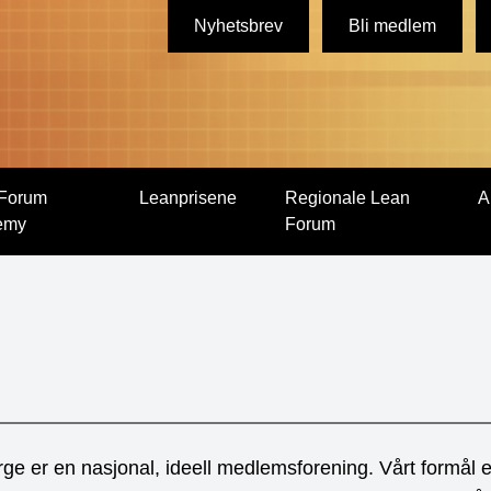
Nyhetsbrev
Bli medlem
Forum
Leanprisene
Regionale Lean
A
emy
Forum
e er en nasjonal, ideell medlemsforening. Vårt formål e