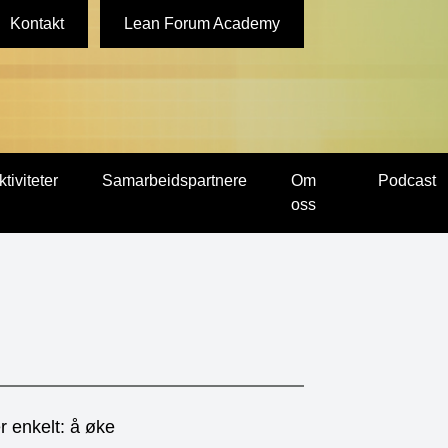
Kontakt
Lean Forum Academy
ktiviteter
Samarbeidspartnere
Om
Podcast
oss
r enkelt: å øke