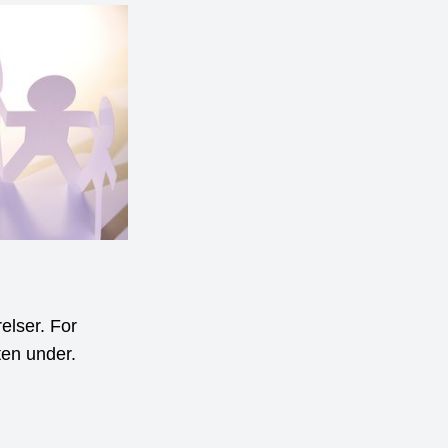
elser. For
kten under.