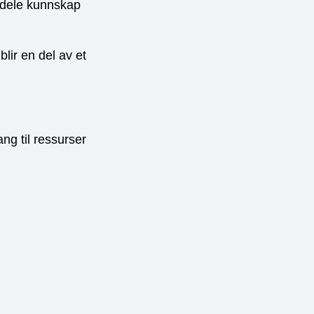
 dele kunnskap
lir en del av et
ng til ressurser