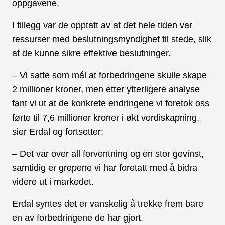
oppgavene.
I tillegg var de opptatt av at det hele tiden var
ressurser med beslutningsmyndighet til stede, slik
at de kunne sikre effektive beslutninger.
– Vi satte som mål at forbedringene skulle skape
2 millioner kroner, men etter ytterligere analyse
fant vi ut at de konkrete endringene vi foretok oss
førte til 7,6 millioner kroner i økt verdiskapning,
sier Erdal og fortsetter:
– Det var over all forventning og en stor gevinst,
samtidig er grepene vi har foretatt med å bidra
videre ut i markedet.
Erdal syntes det er vanskelig å trekke frem bare
en av forbedringene de har gjort.