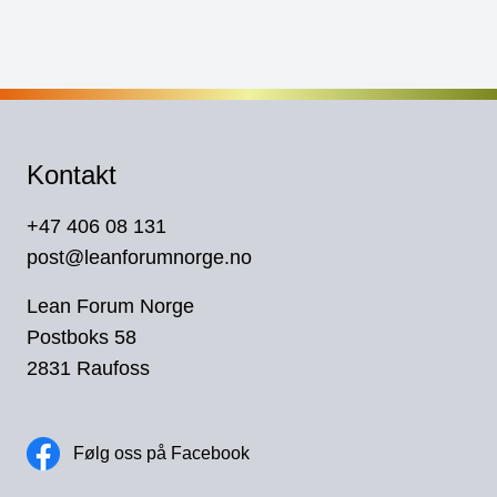
Kontakt
+47 406 08 131
post@leanforumnorge.no
Lean Forum Norge
Postboks 58
2831 Raufoss
Følg oss på Facebook