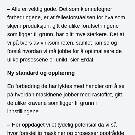
– Alle er veldig gode. Det som kjennetegner
forbedringene, er at fellesforståelsen for hva som
skjer i produksjon, gitt de ulike forutsetningene
som ligger til grunn, har blitt mye sterkere. Det at
vi på tvers av virksomheten, samlet kan se og
forstå hvordan vi må jobbe for å optimalisere de
ulike prosessene er unikt, sier Erdal.
Ny standard og opplæring
En forbedring de har lyktes med handler om å se
på hvordan maskinene jobber med råstoffet, gitt
de ulike kravene som ligger til grunn i
innstillingene.
– Her oppdaget vi et tydelig potensial da vi så
hvor forskjellig maskiner og prosesser opptrådde