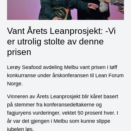
Vant Årets Leanprosjekt: -Vi
er utrolig stolte av denne
prisen
Lerøy Seafood avdeling Melbu vant prisen i tøff
konkurranse under årskonferansen til Lean Forum
Norge.
Vinneren av Årets Leanprosjekt blir kåret basert
på stemmer fra konferansedeltakerne og
fagjuryens vurderinger, vektet 50 prosent hver. I
år var det gjengen i Melbu som kunne slippe
jubelen løs.