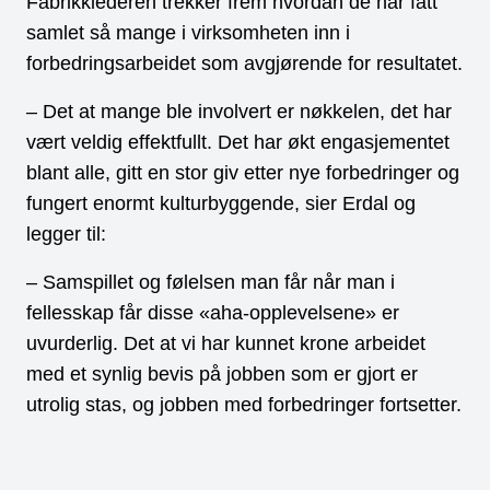
Fabrikklederen trekker frem hvordan de har fått
samlet så mange i virksomheten inn i
forbedringsarbeidet som avgjørende for resultatet.
– Det at mange ble involvert er nøkkelen, det har
vært veldig effektfullt. Det har økt engasjementet
blant alle, gitt en stor giv etter nye forbedringer og
fungert enormt kulturbyggende, sier Erdal og
legger til:
– Samspillet og følelsen man får når man i
fellesskap får disse «aha-opplevelsene» er
uvurderlig. Det at vi har kunnet krone arbeidet
med et synlig bevis på jobben som er gjort er
utrolig stas, og jobben med forbedringer fortsetter.