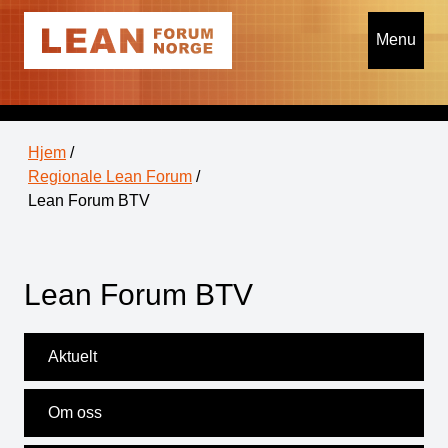
Menu
Hjem
/
Regionale Lean Forum
/
Lean Forum BTV
Lean Forum BTV
Aktuelt
Om oss