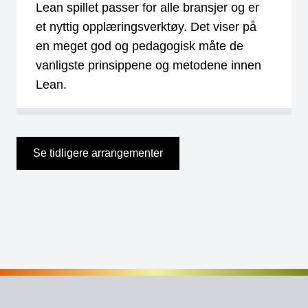
Lean spillet passer for alle bransjer og er
et nyttig opplæringsverktøy. Det viser på
en meget god og pedagogisk måte de
vanligste prinsippene og metodene innen
Lean.
Se tidligere arrangementer