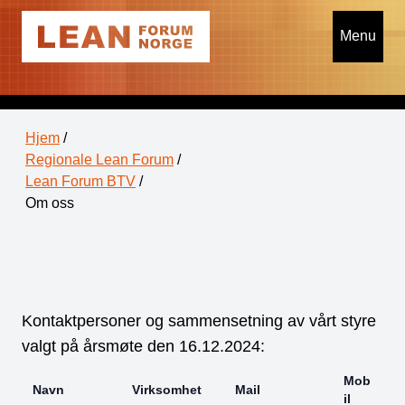
Menu
Hjem
/
Regionale Lean Forum
/
Lean Forum BTV
/
Om oss
Kontaktpersoner og sammensetning av vårt styre
valgt på årsmøte den 16.12.2024:
Mob
Navn
Virksomhet
Mail
il