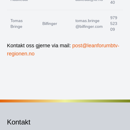
40
979
Tomas
tomas.bringe
Bilfinger
523
Bringe
@bilfinger.com
09
Kontakt oss gjerne via mail:
post@leanforumbtv-
regionen.no
Kontakt