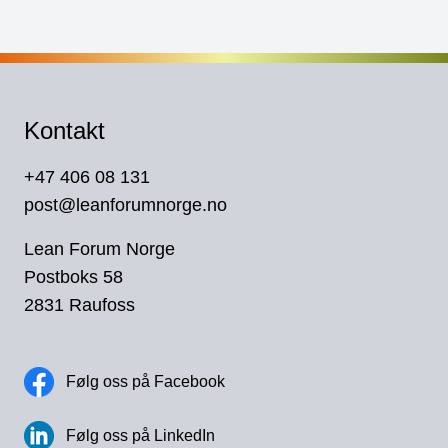
Kontakt
+47 406 08 131
post@leanforumnorge.no
Lean Forum Norge
Postboks 58
2831 Raufoss
Følg oss på Facebook
Følg oss på LinkedIn