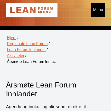
Menu
Hjem
/
Regionale Lean Forum
/
Lean Forum Innlandet
/
Aktiviteter
/
Årsmøte Lean Forum Innla…
Årsmøte Lean Forum
Innlandet
Agenda og innkalling blir sendt direkte til