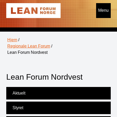
Menu
Hjem
/
Regionale Lean Forum
/
Lean Forum Nordvest
Lean Forum Nordvest
Aktuelt
Styret