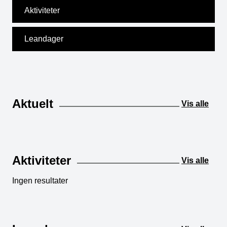
Aktiviteter
Leandager
Aktuelt
Vis alle
Aktiviteter
Vis alle
Ingen resultater