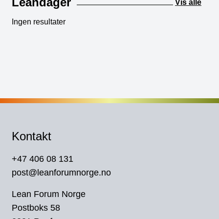
Leandager
Vis alle
Ingen resultater
Kontakt
+47 406 08 131
post@leanforumnorge.no
Lean Forum Norge
Postboks 58