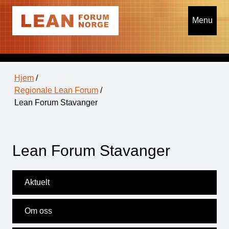
Menu
Hjem
/
Regionale Lean Forum
/
Lean Forum Stavanger
Lean Forum Stavanger
Aktuelt
Om oss