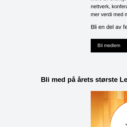
nettverk, konfe
mer verdi med m
Bli en del av 
Bli medlem
Bli med på årets største 