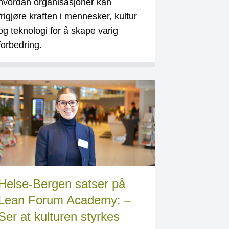
hvordan organisasjoner kan
frigjøre kraften i mennesker, kultur
og teknologi for å skape varig
forbedring.
Helse-Bergen satser på
Lean Forum Academy: –
Ser at kulturen styrkes