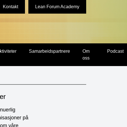
Kontakt
Lean Forum Academy
ktiviteter
Samarbeidspartnere
Om
Podcast
oss
er
nuerlig
nisasjoner på
nnom våre