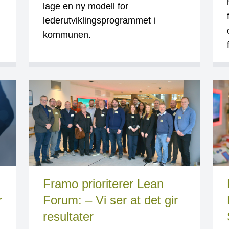
lage en ny modell for
lederutviklingsprogrammet i
kommunen.
Framo prioriterer Lean
r
Forum: – Vi ser at det gir
resultater