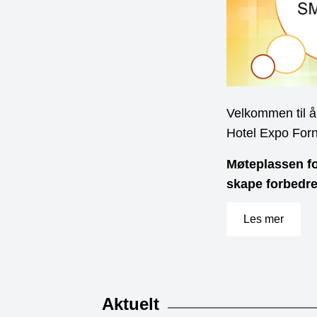
Velkommen til å
Hotel Expo For
Møteplassen for
skape forbedre
Les mer
Aktuelt