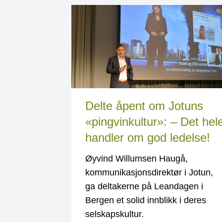
Delte åpent om Jotuns
«pingvinkultur»: – Det hel
handler om god ledelse!
Øyvind Willumsen Haugå,
kommunikasjonsdirektør i Jotun,
ga deltakerne på Leandagen i
Bergen et solid innblikk i deres
selskapskultur.