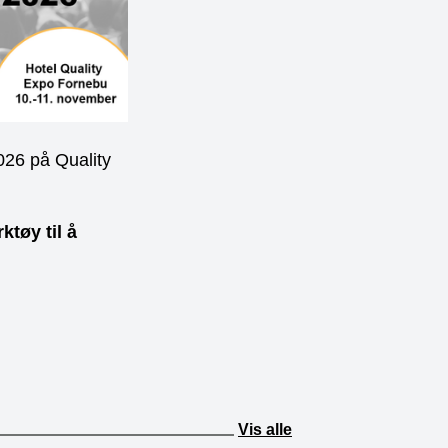
026 på Quality
ktøy til å
Vis alle