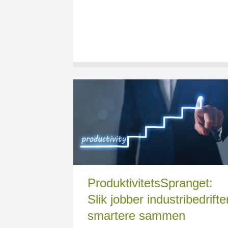
ProduktivitetsSpranget:
Slik jobber industribedrifte
smartere sammen