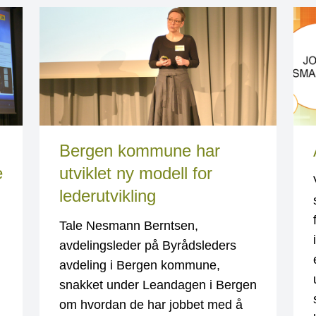
Bergen kommune har
e
utviklet ny modell for
lederutvikling
Tale Nesmann Berntsen,
avdelingsleder på Byrådsleders
avdeling i Bergen kommune,
snakket under Leandagen i Bergen
om hvordan de har jobbet med å