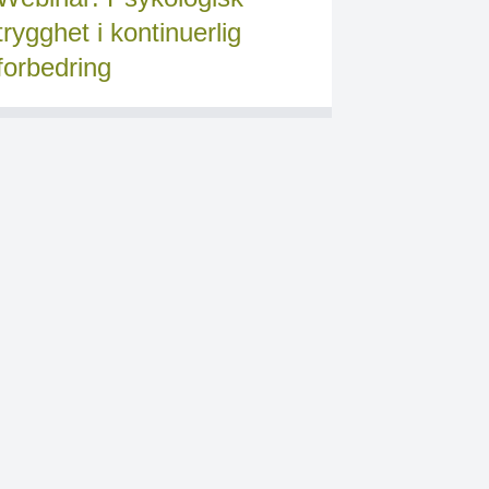
trygghet i kontinuerlig
forbedring