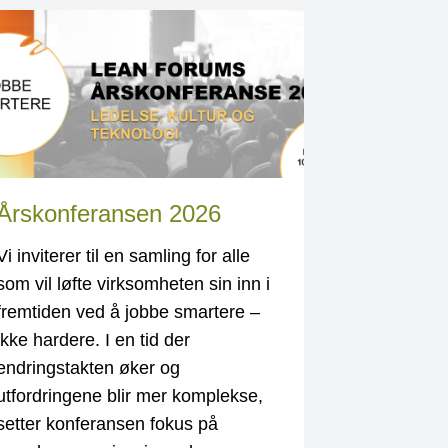
Årskonferansen 2026
Vi inviterer til en samling for alle
som vil løfte virksomheten sin inn i
fremtiden ved å jobbe smartere –
ikke hardere. I en tid der
endringstakten øker og
utfordringene blir mer komplekse,
setter konferansen fokus på