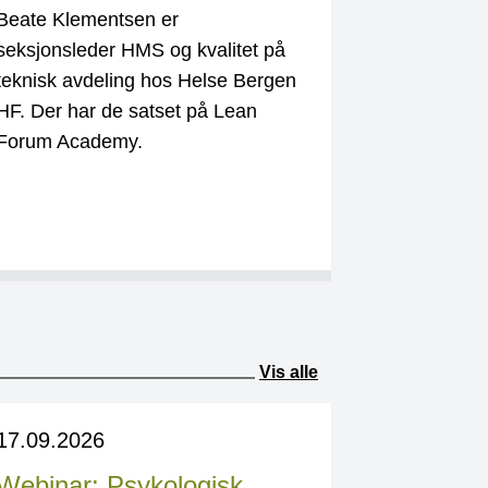
Beate Klementsen er
seksjonsleder HMS og kvalitet på
teknisk avdeling hos Helse Bergen
HF. Der har de satset på Lean
Forum Academy.
Vis alle
17.09.2026
Webinar: Psykologisk