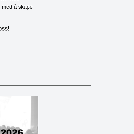
er med å skape
oss!