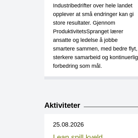
Industribedrifter over hele landet
opplever at små endringer kan gi
store resultater. Gjennom
ProduktivitetsSpranget lærer
ansatte og ledelse å jobbe
smartere sammen, med bedre flyt,
sterkere samarbeid og kontinuerlig
forbedring som mål.
Aktiviteter
25.08.2026
Lean spill kveld