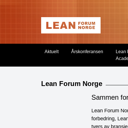
Aktuelt
Årskonferansen
Lean 
Acad
Lean Forum Norge
Sammen for 
Lean Forum Norge
forbedring, Lean
tvers av bransj