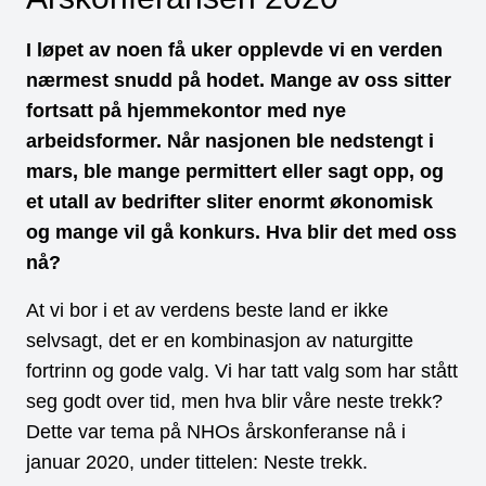
I løpet av noen få uker opplevde vi en verden
nærmest snudd på hodet. Mange av oss sitter
fortsatt på hjemmekontor med nye
arbeidsformer. Når nasjonen ble nedstengt i
mars, ble mange permittert eller sagt opp, og
et utall av bedrifter sliter enormt økonomisk
og mange vil gå konkurs. Hva blir det med oss
nå?
At vi bor i et av verdens beste land er ikke
selvsagt, det er en kombinasjon av naturgitte
fortrinn og gode valg. Vi har tatt valg som har stått
seg godt over tid, men hva blir våre neste trekk?
Dette var tema på NHOs årskonferanse nå i
januar 2020, under tittelen: Neste trekk.