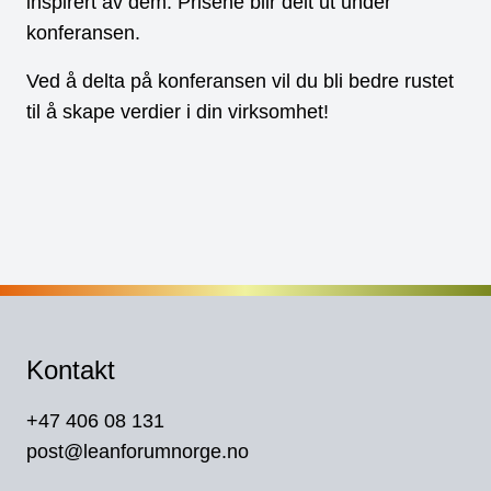
inspirert av dem. Prisene blir delt ut under
konferansen.
Ved å delta på konferansen vil du bli bedre rustet
til å skape verdier i din virksomhet!
Kontakt
+47 406 08 131
post@leanforumnorge.no