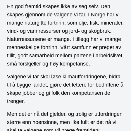
En god fremtid skapes ikke av seg selv. Den
skapes gjennom de valgene vi tar. I Norge har vi
mange naturgitte fortrinn, som olje, fisk, mineraler,
vind- og vannressurser og jord- og skogbruk.
Naturressursene er mange. I tillegg har vi mange
menneskelige fortrinn. Vårt samfunn er preget av
tillit, godt samarbeid mellom partene i arbeidslivet,
små forskjeller og høy kompetanse.
Valgene vi tar skal løse klimautfordringene, bidra
til å bygge landet, gjøre det lettere for bedriftene å
skape jobber og gi folk den kompetansen de
trenger.
Men det er nå det gjelder, og trolig er utfordringen
større enn noensinne, men like fullt er det nå vi
skal ta valgene som vil prege fremtiden!