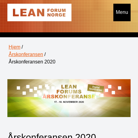
Menu
Hjem
/
Årskonferansen
/
Årskonferansen 2020
Årskonferansen 2020