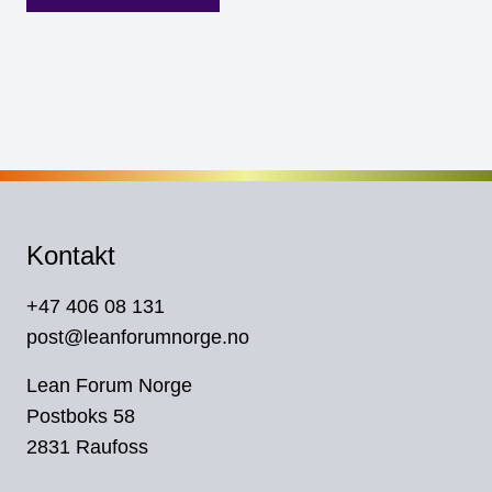
Kontakt
+47 406 08 131
post@leanforumnorge.no
Lean Forum Norge
Postboks 58
2831 Raufoss