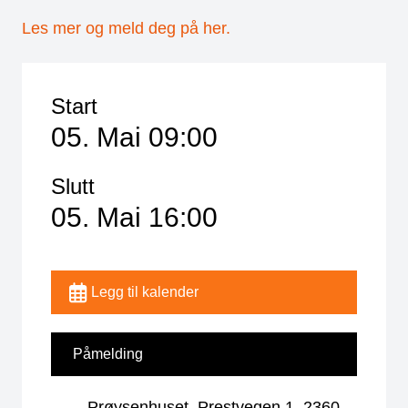
Les mer og meld deg på her.
Start
05. Mai 09:00
Slutt
05. Mai 16:00
Legg til kalender
Påmelding
Prøysenhuset, Prestvegen 1, 2360