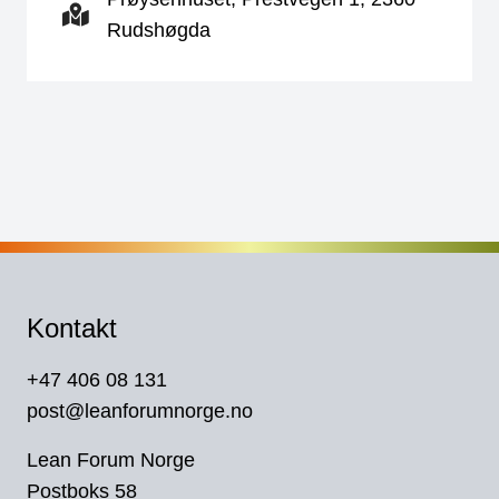
Rudshøgda
Kontakt
+47 406 08 131
post@leanforumnorge.no
Lean Forum Norge
Postboks 58