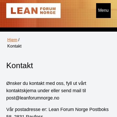
Menu
Hjem
/
Kontakt
Kontakt
Ønsker du kontakt med oss, fyll ut vårt
kontaktskjema under eller send mail til
post@leanforumnorge.no
Vår postadresse er: Lean Forum Norge Postboks
58, 2831 Raufoss