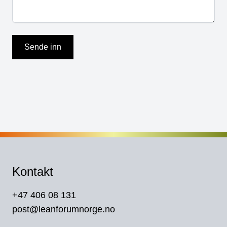
Kontakt
+47 406 08 131
post@leanforumnorge.no