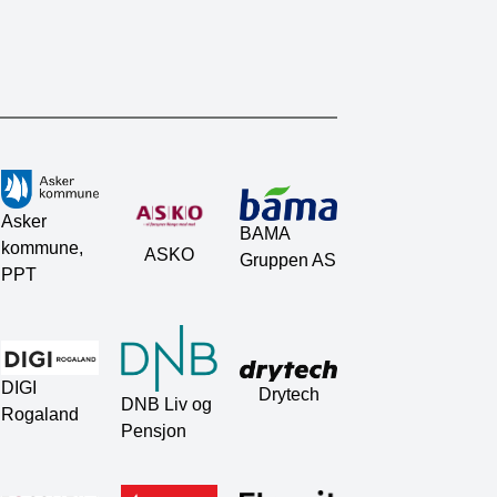
Asker
BAMA
kommune,
ASKO
Gruppen AS
PPT
DIGI
Drytech
DNB Liv og
Rogaland
Pensjon