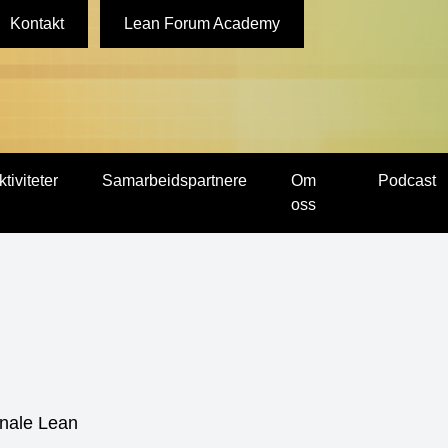
Kontakt
Lean Forum Academy
ktiviteter
Samarbeidspartnere
Om
Podcast
oss
onale Lean