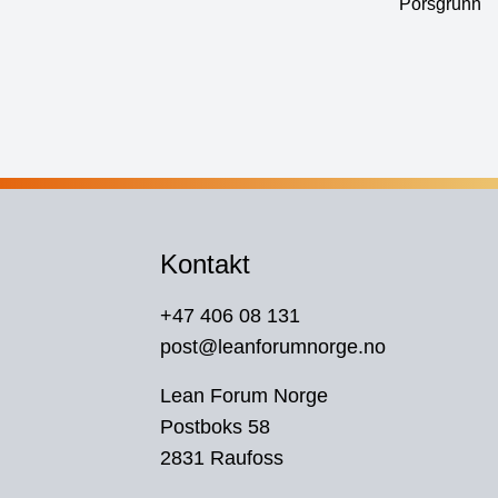
Porsgrunn
Kontakt
+47 406 08 131
post@leanforumnorge.no
Lean Forum Norge
Postboks 58
2831 Raufoss