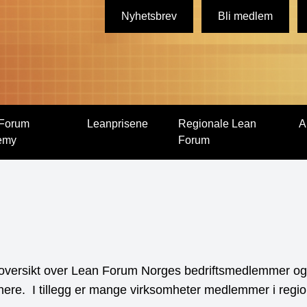
Nyhetsbrev
Bli medlem
Forum
Leanprisene
Regionale Lean
A
emy
Forum
e oversikt over Lean Forum Norges bedriftsmedlemmer og
ere. I tillegg er mange virksomheter medlemmer i regi