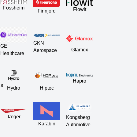
Fossheim
Flowit
Finnjord
GKN
GE
Glamox
Aerospace
Healthcare
Hapro
us
Hydro
Hiptec
Jæger
Kongsberg
Karabin
Automotive