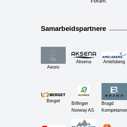
Forum.
Samarbeidspartnere
Aksena
Amelsberg
Aeoro
Berget
Bilfinger
Bragd
Norway AS
Kompetanse