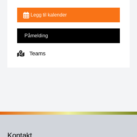
Legg til kalender
Påmelding
Teams
Kontakt