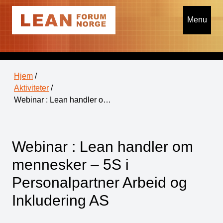
Menu
Hjem
/
Aktiviteter
/
Webinar : Lean handler o…
Webinar : Lean handler om
mennesker – 5S i
Personalpartner Arbeid og
Inkludering AS