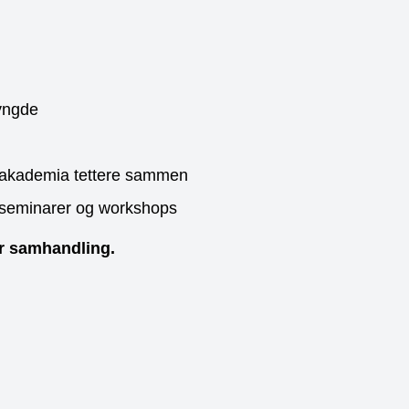
yngde
og akademia tettere sammen
r, seminarer og workshops
er samhandling.