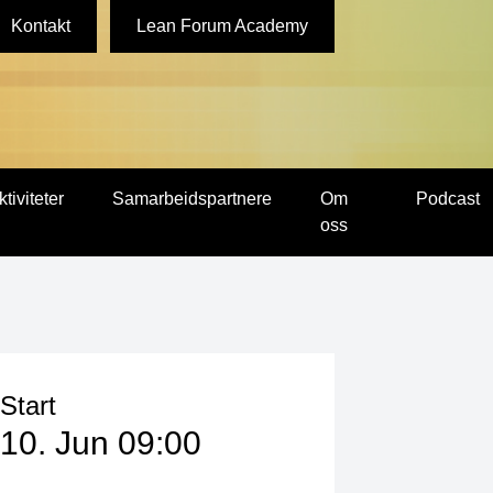
Kontakt
Lean Forum Academy
ktiviteter
Samarbeidspartnere
Om
Podcast
oss
Start
10. Jun 09:00