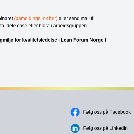
binaret
(påmeldingslink her)
eller send mail til
a, dele case eller bidra i arbeidsgruppen.
gmiljø for kvalitetsledelse i Lean Forum Norge !
Følg oss på Facebook
Følg oss på LinkedIn