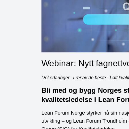
Webinar: Nytt fagnettv
Del erfaringer - Lær av de beste - Løft kvali
Bli med og bygg Norges st
kvalitetsledelse i Lean F
Lean Forum Norge styrker nå sin nasj
utvikling – og Lean Forum Trondheim ta
Group (SIG) for Kvalitetsledelse.