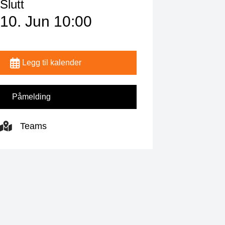
Slutt
10. Jun 10:00
Legg til kalender
Påmelding
Teams