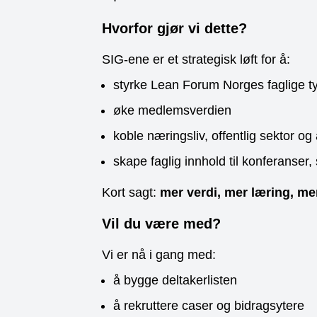
Hvorfor gjør vi dette?
SIG-ene er et strategisk løft for å:
styrke Lean Forum Norges faglige t
øke medlemsverdien
koble næringsliv, offentlig sektor 
skape faglig innhold til konferanse
Kort sagt:
mer verdi, mer læring, m
Vil du være med?
Vi er nå i gang med:
å bygge deltakerlisten
å rekruttere caser og bidragsytere