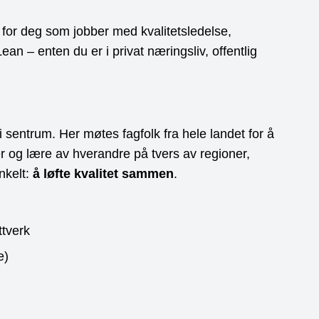
d for deg som jobber med kvalitetsledelse,
ean – enten du er i privat næringsliv, offentlig
i sentrum. Her møtes fagfolk fra hele landet for å
ger og lære av hverandre på tvers av regioner,
nkelt:
å løfte kvalitet sammen
.
ttverk
e)