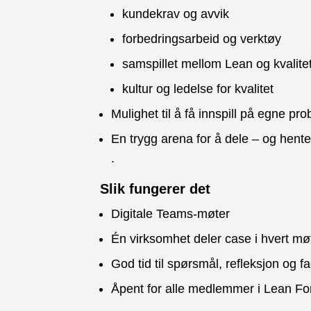
kundekrav og avvik
forbedringsarbeid og verktøy
samspillet mellom Lean og kvalite
kultur og ledelse for kvalitet
Mulighet til å få innspill på egne pro
En trygg arena for å dele – og hente
.
Slik fungerer det
Digitale Teams-møter
Én virksomhet deler case i hvert mø
God tid til spørsmål, refleksjon og f
Åpent for alle medlemmer i Lean F
.