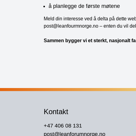
å planlegge de første møtene
Meld din interesse ved å delta på dette we
post@leanfourmnorge.no – enten du vil delt
Sammen bygger vi et sterkt, nasjonalt fa
Kontakt
+47 406 08 131
post@leanforumnorge.no