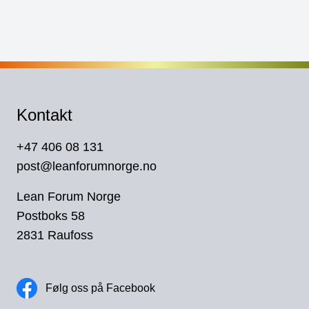
Kontakt
+47 406 08 131
post@leanforumnorge.no
Lean Forum Norge
Postboks 58
2831 Raufoss
Følg oss på Facebook