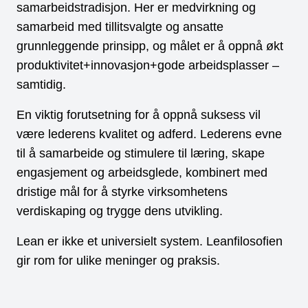
samarbeidstradisjon. Her er medvirkning og
samarbeid med tillitsvalgte og ansatte
grunnleggende prinsipp, og målet er å oppnå økt
produktivitet+innovasjon+gode arbeidsplasser –
samtidig.
En viktig forutsetning for å oppnå suksess vil
være lederens kvalitet og adferd. Lederens evne
til å samarbeide og stimulere til læring, skape
engasjement og arbeidsglede, kombinert med
dristige mål for å styrke virksomhetens
verdiskaping og trygge dens utvikling.
Lean er ikke et universielt system. Leanfilosofien
gir rom for ulike meninger og praksis.