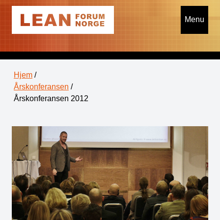
Menu
Hjem
/
Årskonferansen
/
Årskonferansen 2012