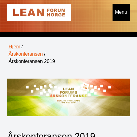
Menu
Hjem
/
Årskonferansen
/
Årskonferansen 2019
Årskonferansen 2019