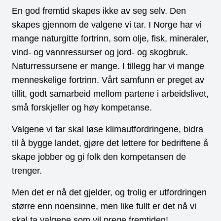
En god fremtid skapes ikke av seg selv. Den
skapes gjennom de valgene vi tar. I Norge har vi
mange naturgitte fortrinn, som olje, fisk, mineraler,
vind- og vannressurser og jord- og skogbruk.
Naturressursene er mange. I tillegg har vi mange
menneskelige fortrinn. Vårt samfunn er preget av
tillit, godt samarbeid mellom partene i arbeidslivet,
små forskjeller og høy kompetanse.
Valgene vi tar skal løse klimautfordringene, bidra
til å bygge landet, gjøre det lettere for bedriftene å
skape jobber og gi folk den kompetansen de
trenger.
Men det er nå det gjelder, og trolig er utfordringen
større enn noensinne, men like fullt er det nå vi
skal ta valgene som vil prege fremtiden!