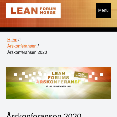
Menu
Hjem
/
Årskonferansen
/
Årskonferansen 2020
Årskonferansen 2020