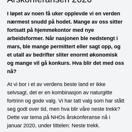
I løpet av noen få uker opplevde vi en verden
nærmest snudd på hodet. Mange av oss sitter
fortsatt på hjemmekontor med nye
arbeidsformer. Når nasjonen ble nedstengt i
mars, ble mange permittert eller sagt opp, og
et utall av bedrifter sliter enormt økonomisk
og mange vil gå konkurs. Hva blir det med oss
nå?
At vi bor i et av verdens beste land er ikke
selvsagt, det er en kombinasjon av naturgitte
fortrinn og gode valg. Vi har tatt valg som har stått
seg godt over tid, men hva blir våre neste trekk?
Dette var tema på NHOs årskonferanse nå i
januar 2020, under tittelen: Neste trekk.