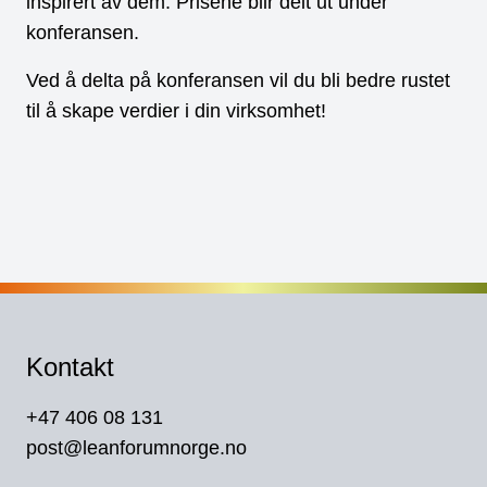
inspirert av dem. Prisene blir delt ut under
konferansen.
Ved å delta på konferansen vil du bli bedre rustet
til å skape verdier i din virksomhet!
Kontakt
+47 406 08 131
post@leanforumnorge.no