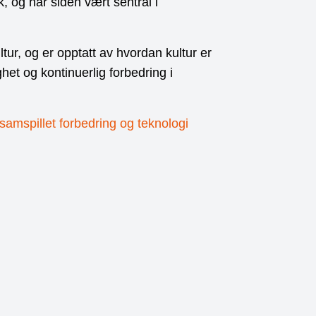
, og har siden vært sentral i
tur, og er opptatt av hvordan kultur er
et og kontinuerlig forbedring i
samspillet forbedring og teknologi