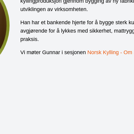
kyllingproduksjon gjennom bygging av ny fabrikk
utviklingen av virksomheten.
Han har et bankende hjerte for å bygge sterk kul
avgjørende for å lykkes med sikkerhet, mattryggh
praksis.
Vi møter Gunnar i sesjonen
Norsk Kylling - Om 