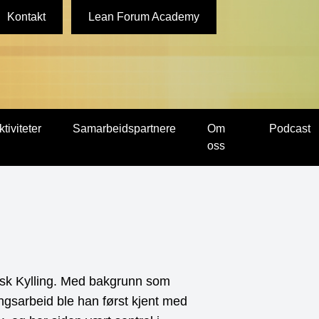
Kontakt
Lean Forum Academy
ktiviteter
Samarbeidspartnere
Om
Podcast
oss
rsk Kylling. Med bakgrunn som
ingsarbeid ble han først kjent med