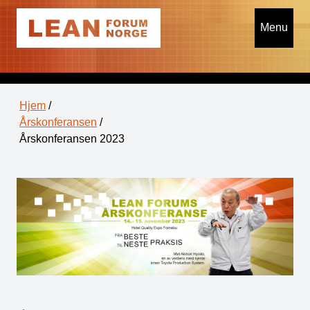
Menu
Hjem
/
Årskonferansen
/
Årskonferansen 2023