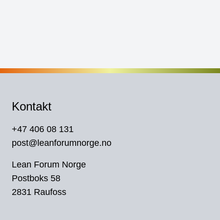
Kontakt
+47 406 08 131
post@leanforumnorge.no
Lean Forum Norge
Postboks 58
2831 Raufoss