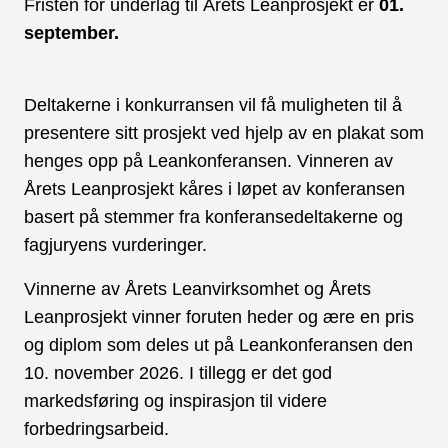
Fristen for underlag til Årets Leanprosjekt er
01.
september.
Deltakerne i konkurransen vil få muligheten til å
presentere sitt prosjekt ved hjelp av en plakat som
henges opp på Leankonferansen. Vinneren av
Årets Leanprosjekt kåres i løpet av konferansen
basert på stemmer fra konferansedeltakerne og
fagjuryens vurderinger.
Vinnerne av Årets Leanvirksomhet og Årets
Leanprosjekt vinner foruten heder og ære en pris
og diplom som deles ut på Leankonferansen den
10. november 2026. I tillegg er det god
markedsføring og inspirasjon til videre
forbedringsarbeid.