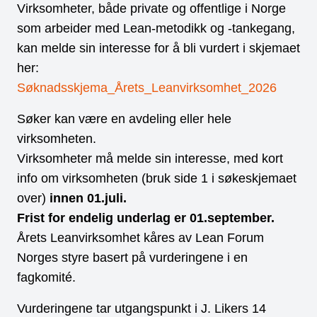
Virksomheter, både private og offentlige i Norge
som arbeider med Lean-metodikk og -tankegang,
kan melde sin interesse for å bli vurdert i skjemaet
her:
Søknadsskjema_Årets_Leanvirksomhet_2026
Søker kan være en avdeling eller hele
virksomheten.
Virksomheter må melde sin interesse, med kort
info om virksomheten (bruk side 1 i søkeskjemaet
over)
innen 01.juli.
Frist for endelig underlag er 01.september.
Årets Leanvirksomhet kåres av Lean Forum
Norges styre basert på vurderingene i en
fagkomité.
Vurderingene tar utgangspunkt i J. Likers 14