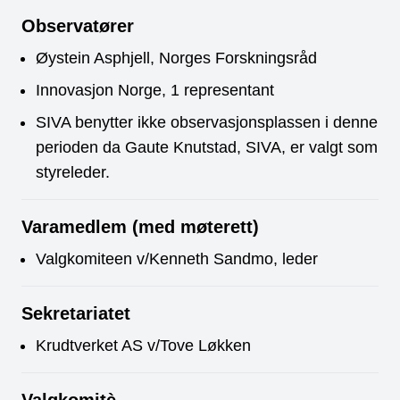
Observatører
Øystein Asphjell, Norges Forskningsråd
Innovasjon Norge, 1 representant
SIVA benytter ikke observasjonsplassen i denne
perioden da Gaute Knutstad, SIVA, er valgt som
styreleder.
Varamedlem (med møterett)
Valgkomiteen v/Kenneth Sandmo, leder
Sekretariatet
Krudtverket AS v/Tove Løkken
Valgkomitè