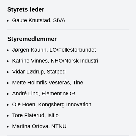
Styrets leder
Gaute Knutstad, SIVA
Styremedlemmer
Jørgen Kaurin, LO/Fellesforbundet
Katrine Vinnes, NHO/Norsk Industri
Vidar Lødrup, Statped
Mette Holmriis Vesterås, Tine
André Lind, Element NOR
Ole Hoen, Kongsberg Innovation
Tore Flaterud, Isiflo
Martina Ortova, NTNU