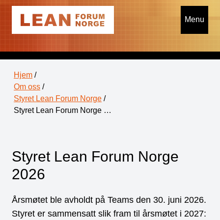
Menu
Hjem
/
Om oss
/
Styret Lean Forum Norge
/
Styret Lean Forum Norge …
Styret Lean Forum Norge
2026
Årsmøtet ble avholdt på Teams den 30. juni 2026.
Styret er sammensatt slik fram til årsmøtet i 2027: