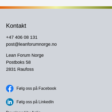
Kontakt
+47 406 08 131
post@leanforumnorge.no
Lean Forum Norge
Postboks 58
2831 Raufoss
Følg oss på Facebook
Følg oss på LinkedIn