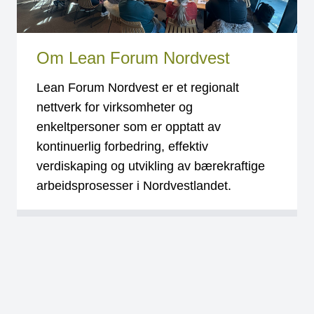
Om Lean Forum Nordvest
Lean Forum Nordvest er et regionalt
nettverk for virksomheter og
enkeltpersoner som er opptatt av
kontinuerlig forbedring, effektiv
verdiskaping og utvikling av bærekraftige
arbeidsprosesser i Nordvestlandet.