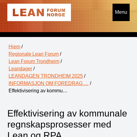
Menu
Hjem
/
Regionale Lean Forum
/
Lean Forum Trondheim
/
Leandager
/
LEANDAGEN TRONDHEIM 2025
/
INFORMASJON OM FOREDRAG …
/
Effektivisering av kommu…
Effektivisering av kommunale
regnskapsprosesser med
Lean og RPA