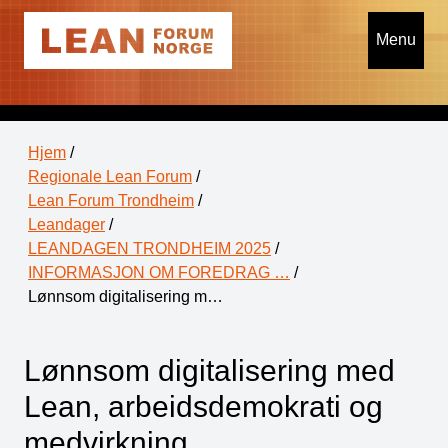
Menu
Hjem
/
Regionale Lean Forum
/
Lean Forum Trondheim
/
Leandager
/
LEANDAGEN TRONDHEIM 2025
/
INFORMASJON OM FOREDRAG …
/
Lønnsom digitalisering m…
Lønnsom digitalisering med
Lean, arbeidsdemokrati og
medvirkning