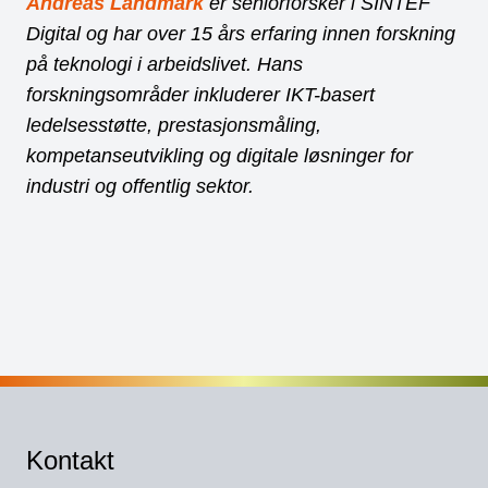
Andreas Landmark
er seniorforsker i SINTEF
Digital og har over 15 års erfaring innen forskning
på teknologi i arbeidslivet. Hans
forskningsområder inkluderer IKT-basert
ledelsesstøtte, prestasjonsmåling,
kompetanseutvikling og digitale løsninger for
industri og offentlig sektor.
Kontakt