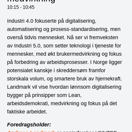
10:15
-
10:45
Industri 4.0 fokuserte på digitalisering,
automatisering og prosess-standardisering, men
overså tidvis mennesket. Nå ser vi fremveksten
av Industri 5.0, som setter teknologi i tjeneste for
mennesker, med økt brukermedvirkning og fokus
på forbedring av arbeidsprosesser. I Norge ligger
potensialet kanskje i skreddersøm framfor
storskala volum, og smartere bruk av hjernekraft.
Landmark vil vise hvordan lønnsom digitalisering
bygger på prinsipper som Lean,
arbeidsdemokrati, medvirkning og fokus på det
faktiske arbeidet.
Foredragsholder: