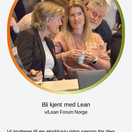
Bli kjent med Lean
v/Lean Forum Norge
Vi inviterer til en eksklusiv intro-sesjon for deg