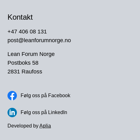
Kontakt
+47 406 08 131
post@leanforumnorge.no
Lean Forum Norge
Postboks 58
2831 Raufoss
Følg oss på Facebook
Følg oss på LinkedIn
Developed by
Aplia