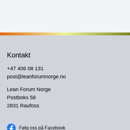
Kontakt
+47 406 08 131
post@leanforumnorge.no
Lean Forum Norge
Postboks 58
2831 Raufoss
Følg oss på Facebook