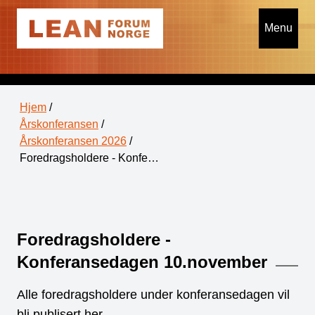
Menu
Hjem
/
Årskonferansen
/
Årskonferansen 2026
/
Foredragsholdere - Konfe…
Foredragsholdere -
Konferansedagen 10.november
Alle foredragsholdere under konferansedagen vil
bli publisert her