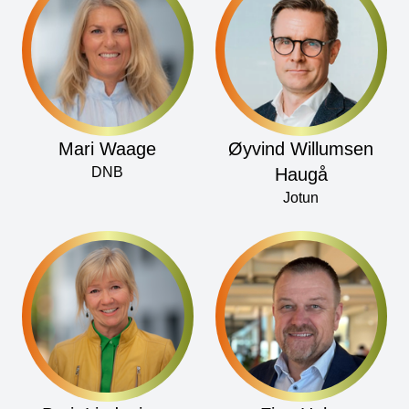
Mari Waage
Øyvind Willumsen
DNB
Haugå
Jotun