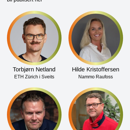
Torbjørn Netland
Hilde Kristoffersen
ETH Zürich i Sveits
Nammo Raufoss