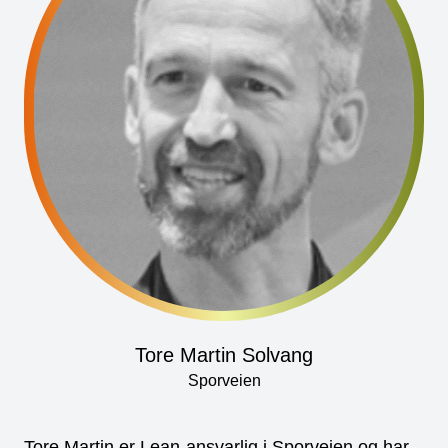
Tore Martin Solvang
Sporveien
Tore Martin er Lean-ansvarlig i Sporveien og har