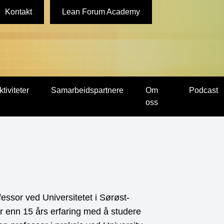
Kontakt
Lean Forum Academy
ktiviteter
Samarbeidspartnere
Om
Podcast
oss
essor ved Universitetet i Sørøst-
 enn 15 års erfaring med å studere