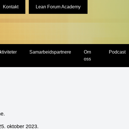
Kontakt
Lean Forum Academy
ktiviteter
Samarbeidspartnere
Om
Podcast
oss
ne.
25. oktober 2023.