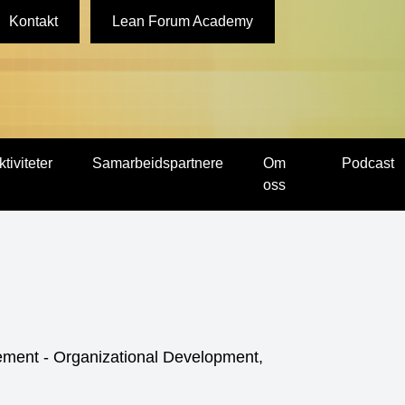
Kontakt
Lean Forum Academy
ktiviteter
Samarbeidspartnere
Om
Podcast
oss
vement - Organizational Development,