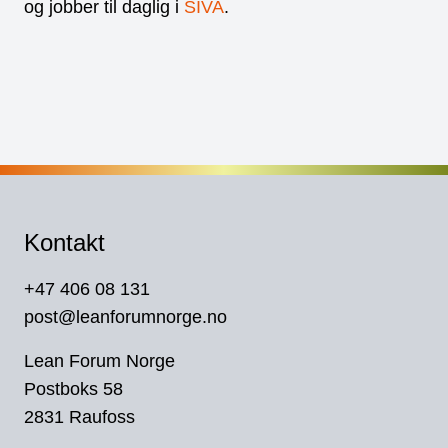
og jobber til daglig i
SIVA
.
Kontakt
+47 406 08 131
post@leanforumnorge.no
Lean Forum Norge
Postboks 58
2831 Raufoss