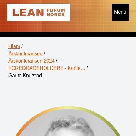
Menu
Hjem
/
Årskonferansen
/
Årskonferansen 2024
/
FOREDRAGSHOLDERE - Konfe…
/
Gaute Knutstad