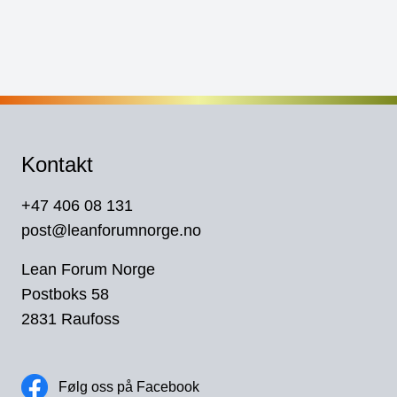
Kontakt
+47 406 08 131
post@leanforumnorge.no
Lean Forum Norge
Postboks 58
2831 Raufoss
Følg oss på Facebook