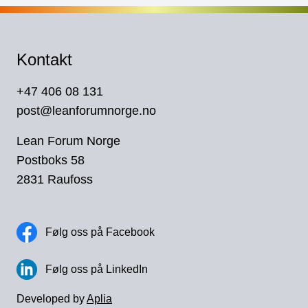
Kontakt
+47 406 08 131
post@leanforumnorge.no
Lean Forum Norge
Postboks 58
2831 Raufoss
Følg oss på Facebook
Følg oss på LinkedIn
Developed by
Aplia