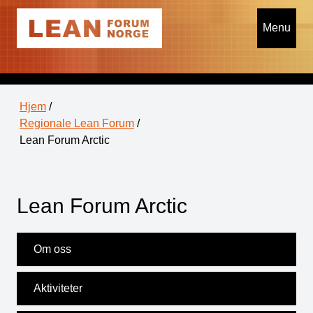
Menu
Hjem
/
Regionale Lean Forum
/
Lean Forum Arctic
Lean Forum Arctic
Om oss
Aktiviteter