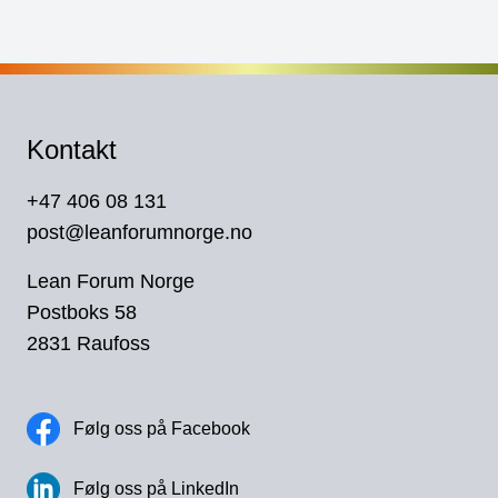
Kontakt
+47 406 08 131
post@leanforumnorge.no
Lean Forum Norge
Postboks 58
2831 Raufoss
Følg oss på Facebook
Følg oss på LinkedIn