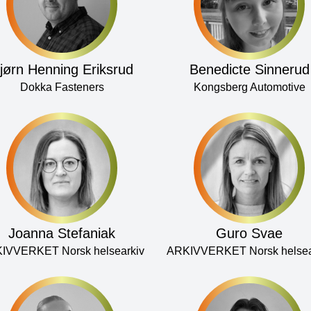
jørn Henning Eriksrud
Benedicte Sinnerud
Dokka Fasteners
Kongsberg Automotive
Joanna Stefaniak
Guro Svae
IVVERKET Norsk helsearkiv
ARKIVVERKET Norsk helsea