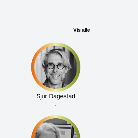
Vis alle
Sjur Dagestad
.