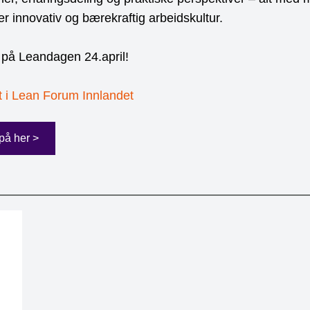
r innovativ og bærekraftig arbeidskultur.
 på Leandagen 24.april!
et i Lean Forum Innlandet
på her >