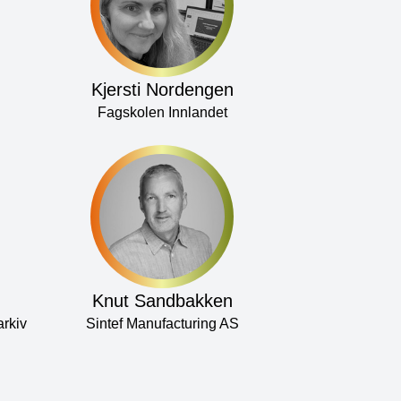
Kjersti Nordengen
Fagskolen Innlandet
Knut Sandbakken
rkiv
Sintef Manufacturing AS