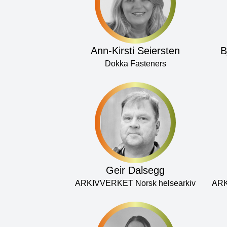
Ann-Kirsti Seiersten
B
Dokka Fasteners
Geir Dalsegg
ARKIVVERKET Norsk helsearkiv
ARK