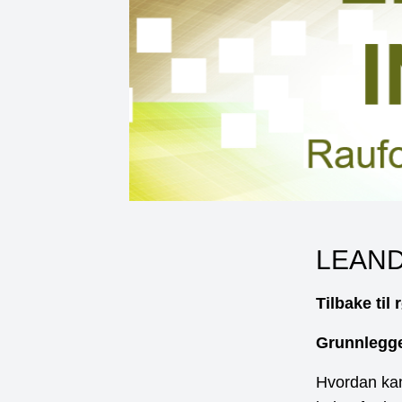
LEAND
Tilbake til 
Grunnlegge
Hvordan kan