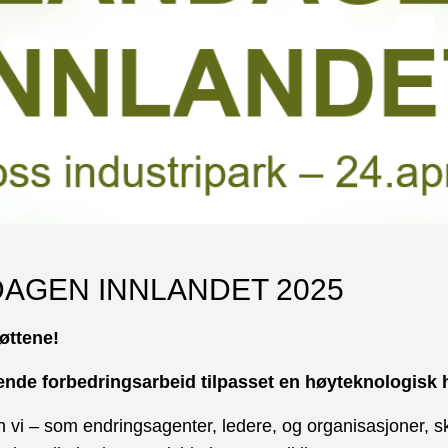
AGEN INNLANDET 2025
røttene!
nde forbedringsarbeid tilpasset en høyteknologisk 
 vi – som endringsagenter, ledere, og organisasjoner, 