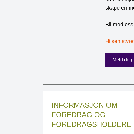
skape en me
Bli med oss
Hilsen styr
Meld deg 
INFORMASJON OM
FOREDRAG OG
FOREDRAGSHOLDERE