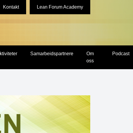
Kontakt
Lean Forum Academy
ktiviteter
Samarbeidspartnere
Om
Podcast
oss