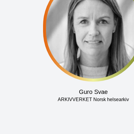
Guro Svae
ARKIVVERKET Norsk helsearkiv