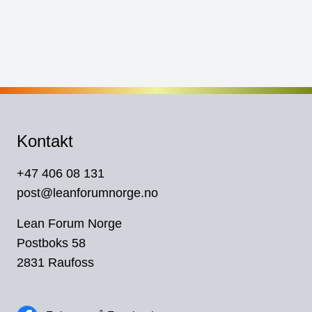
Kontakt
+47 406 08 131
post@leanforumnorge.no
Lean Forum Norge
Postboks 58
2831 Raufoss