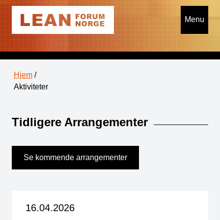
Menu
Hjem
/
Aktiviteter
Tidligere Arrangementer
Se kommende arrangementer
16.04.2026