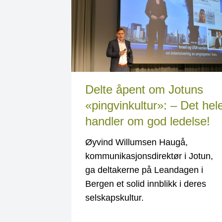
Delte åpent om Jotuns
«pingvinkultur»: – Det hel
handler om god ledelse!
Øyvind Willumsen Haugå,
kommunikasjonsdirektør i Jotun,
ga deltakerne på Leandagen i
Bergen et solid innblikk i deres
selskapskultur.