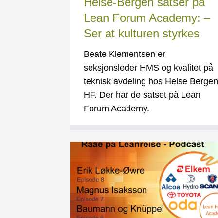
Helse-Bergen satser på
Lean Forum Academy: –
Ser at kulturen styrkes
Beate Klementsen er
seksjonsleder HMS og kvalitet på
teknisk avdeling hos Helse Bergen
HF. Der har de satset på Lean
Forum Academy.