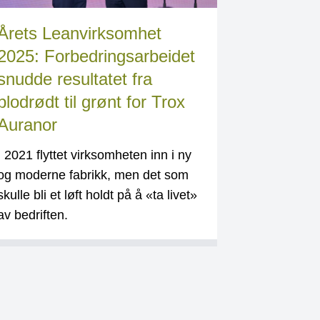
Årets Leanvirksomhet
2025: Forbedringsarbeidet
snudde resultatet fra
blodrødt til grønt for Trox
Auranor
I 2021 flyttet virksomheten inn i ny
og moderne fabrikk, men det som
skulle bli et løft holdt på å «ta livet»
av bedriften.