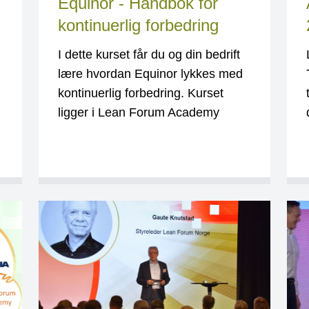
Equinor - Håndbok for
kontinuerlig forbedring
I dette kurset får du og din bedrift
lære hvordan Equinor lykkes med
kontinuerlig forbedring. Kurset
ligger i Lean Forum Academy