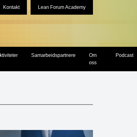
Kontakt
Lean Forum Academy
ktiviteter
Samarbeidspartnere
Om
Podcast
oss