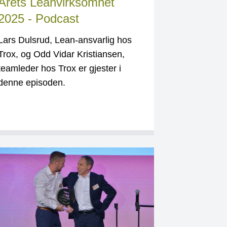
Årets Leanvirksomhet
2025 - Podcast
Lars Dulsrud, Lean-ansvarlig hos
Trox, og Odd Vidar Kristiansen,
teamleder hos Trox er gjester i
denne episoden.