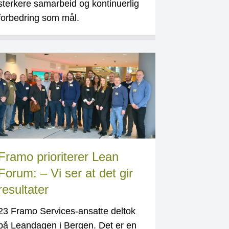
sterkere samarbeid og kontinuerlig
forbedring som mål.
Framo prioriterer Lean
Forum: – Vi ser at det gir
resultater
23 Framo Services-ansatte deltok
på Leandagen i Bergen. Det er en