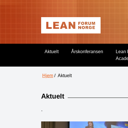
Aktuelt
Årskonferansen
Lean 
Acad
Hjem
/
Aktuelt
Aktuelt
.