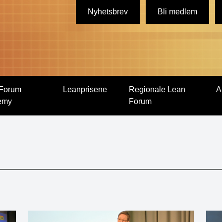
Nyhetsbrev
Bli medlem
Forum
Leanprisene
Regionale Lean
A
emy
Forum